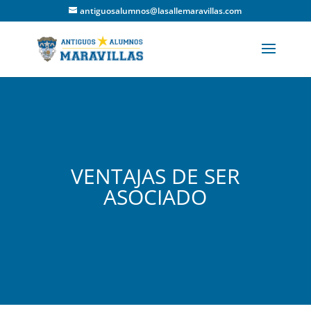
antiguosalumnos@lasallemaravillas.com
VENTAJAS DE SER
ASOCIADO