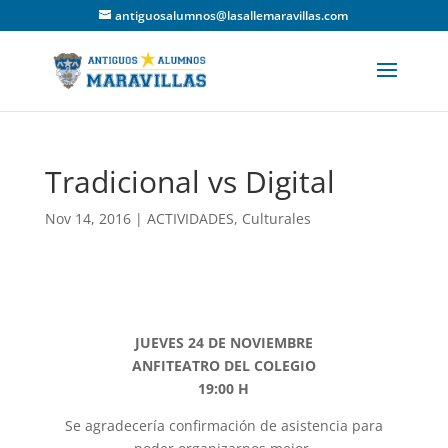
antiguosalumnos@lasallemaravillas.com
Tradicional vs Digital
Nov 14, 2016
|
ACTIVIDADES
,
Culturales
JUEVES 24 DE NOVIEMBRE
ANFITEATRO DEL COLEGIO
19:00 H
Se agradecería conﬁrmación de asistencia para