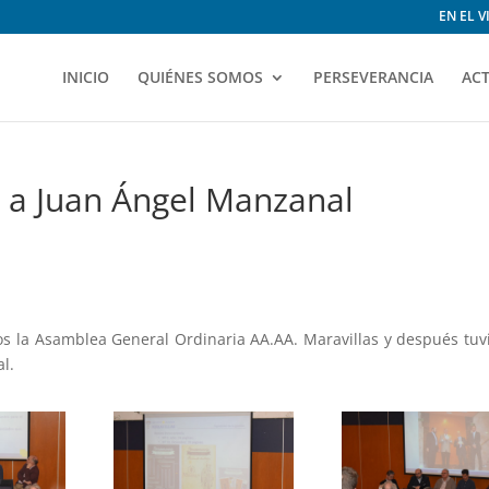
EN EL 
INICIO
QUIÉNES SOMOS
PERSEVERANCIA
AC
a Juan Ángel Manzanal
s la Asamblea General Ordinaria AA.AA. Maravillas y después tu
l.