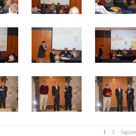
1
2
Siguie