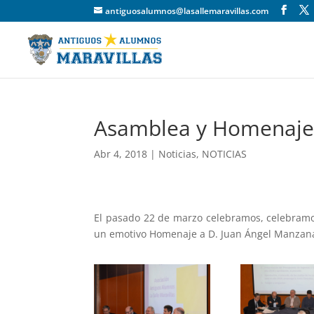
antiguosalumnos@lasallemaravillas.com
Asamblea y Homenaje 
Abr 4, 2018
|
Noticias
,
NOTICIAS
El pasado 22 de marzo celebramos, celebramo
un emotivo Homenaje a D. Juan Ángel Manzana