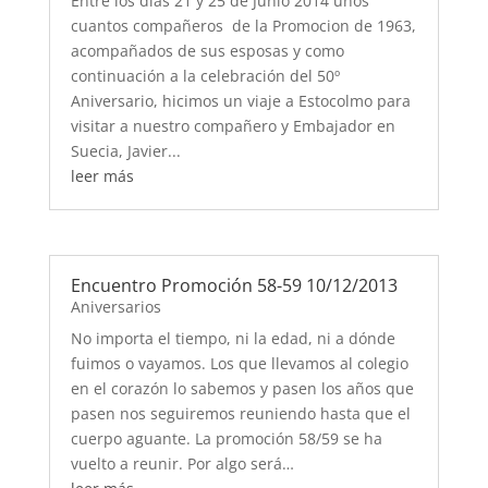
Entre los días 21 y 25 de Junio 2014 unos
cuantos compañeros de la Promocion de 1963,
acompañados de sus esposas y como
continuación a la celebración del 50º
Aniversario, hicimos un viaje a Estocolmo para
visitar a nuestro compañero y Embajador en
Suecia, Javier...
leer más
Encuentro Promoción 58-59 10/12/2013
Aniversarios
No importa el tiempo, ni la edad, ni a dónde
fuimos o vayamos. Los que llevamos al colegio
en el corazón lo sabemos y pasen los años que
pasen nos seguiremos reuniendo hasta que el
cuerpo aguante. La promoción 58/59 se ha
vuelto a reunir. Por algo será…