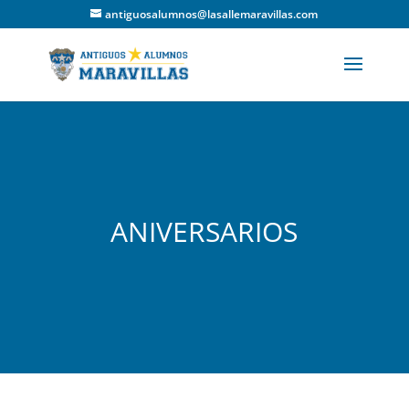
antiguosalumnos@lasallemaravillas.com
ANIVERSARIOS